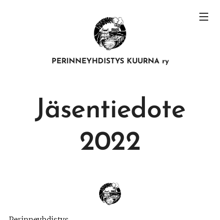
PERINNEYHDISTYS KUURNA ry
Jäsentiedote
2022
Perinneyhdistys