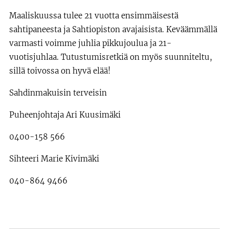
Maaliskuussa tulee 21 vuotta ensimmäisestä
sahtipaneesta ja Sahtiopiston avajaisista. Keväämmällä
varmasti voimme juhlia pikkujoulua ja 21-
vuotisjuhlaa. Tutustumisretkiä on myös suunniteltu,
sillä toivossa on hyvä elää!
Sahdinmakuisin terveisin
Puheenjohtaja Ari Kuusimäki
0400-158 566
Sihteeri Marie Kivimäki
040-864 9466