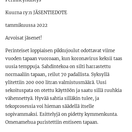
Kuurna ry:n JÄSENTIEDOTE
tammikuussa 2022
Arvoisat jäsenet!
Perinteiset loppiaisen pikkujoulut odottavat viime
vuoden tapaan vuoroaan, kun koronavirus keksii taas
uusia temppuja. Sahdintekoa on silti harrastettu
normaaliin tapaan, reilut 70 padallista. Syksyllä
ylitettiin 200 000 litran valmistusmäärä. Uusi
sekoituspata on otettu käyttöön ja saatu sillä ruuhkia
vähennettyä. Hyvää sahtia silläkin tulee, ja
tekoprosessia voi hieman säädellä itselle
sopivammaksi. Esittelyjä on pidetty kymmenkunta.
Omenamehua puristettiin entiseen tapaan.